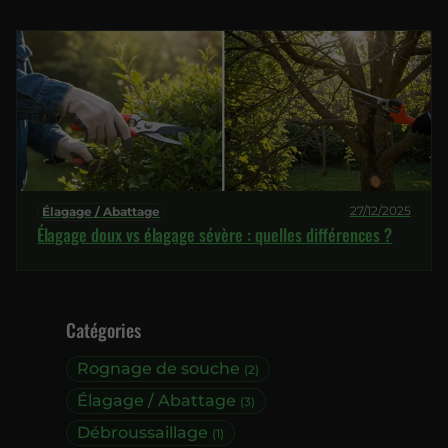
27/12/2025
Élagage / Abattage
Élagage doux vs élagage sévère : quelles différences ?
Catégories
Rognage de souche
(2)
Élagage / Abattage
(3)
Débroussaillage
(1)