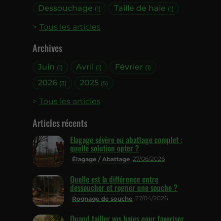
Dessouchage
Taille de haie
(1)
(1)
Tous les articles
Archives
Juin
Avril
Février
(1)
(1)
(1)
2026
2025
(3)
(5)
Tous les articles
Articles récents
Élagage sévère ou abattage complet :
quelle solution opter ?
27/06/2026
Élagage / Abattage
Quelle est la différence entre
dessoucher et rogner une souche ?
27/04/2026
Rognage de souche
Quand tailler vos haies pour favoriser