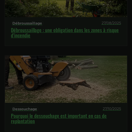
27/08/2025
Débroussaillage
Débroussaillage : une obligation dans les zones à risque
d’incendie
27/10/2025
Dessouchage
Pourquoi le dessouchage est important en cas de
replantation