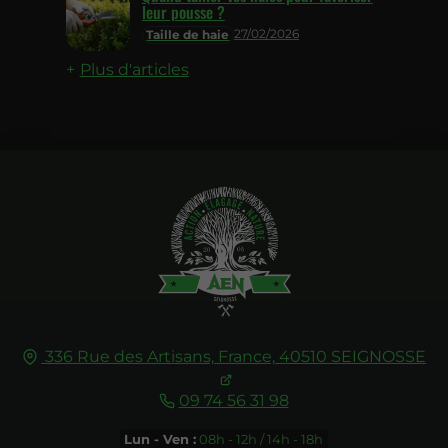
leur pousse ?
27/02/2026
Taille de haie
Plus d'articles
336 Rue des Artisans,
France,
40510
SEIGNOSSE
09 74 56 31 98
Lun - Ven :
08h - 12h / 14h - 18h