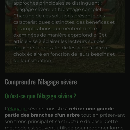
approches principales se distinguent :
l'élagage sévère et l'abattage complet.
Chacune de ces solutions présente des
caractéristiques distinctes, des bénéfices et
des implications qui méritent d'être
examinées de manière approfondie. Cet
article vise à éclairer les lecteurs sur ces
deux méthodes afin de les aider à faire un
choix éclairé en fonction de leurs besoins et
de leur situation.
Comprendre l'élagage sévère
Qu'est-ce que l'élagage sévère ?
L'
élagage
sévère consiste à
retirer une grande
partie des branches d'un arbre
tout en préservant
son tronc principal et sa structure de base. Cette
méthode est souvent utilisée pour redonner forme