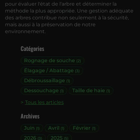
pour évaluer l'état de l'arbre et déterminer la
méthode la plus appropriée. Une gestion adéquate
des arbres contribue non seulement à la sécurité,
mais aussi à la préservation de notre
environnement.
Catégories
Rognage de souche
(2)
Élagage / Abattage
(3)
Débroussaillage
(1)
Dessouchage
Taille de haie
(1)
(1)
Tous les articles
Archives
Juin
Avril
Février
(1)
(1)
(1)
2026
2025
(3)
(5)